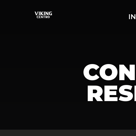
Skip
to
IN
content
CON
RES