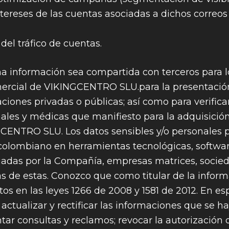
ntereses de las cuentas asociadas a dichos correos
el tráfico de cuentas.
ha información sea compartida con terceros para l
mercial de VIKINGCENTRO SLU.para la presentación
ciones privadas o públicas; así como para verificar
ales y médicas que manifiesto para la adquisició
GCENTRO SLU. Los datos sensibles y/o personales p
o colombiano en herramientas tecnológicas, softwa
ciadas por la Compañía, empresas matrices, socied
rias de estas. Conozco que como titular de la infor
tos en las leyes 1266 de 2008 y 1581 de 2012. En esp
actualizar y rectificar las informaciones que se 
ar consultas y reclamos; revocar la autorización o 