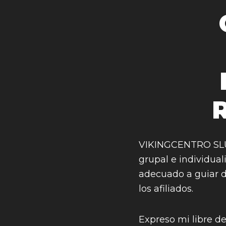
VIKINGCENTRO SLU of
grupal e individual
adecuado a guiar d
los afiliados.
Expreso mi libre des