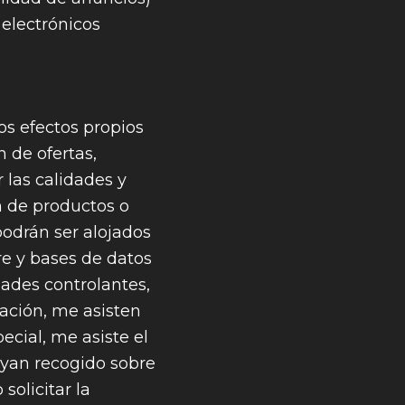
 electrónicos
os efectos propios
 de ofertas,
 las calidades y
n de productos o
odrán ser alojados
re y bases de datos
ades controlantes,
mación, me asisten
ecial, me asiste el
hayan recogido sobre
solicitar la