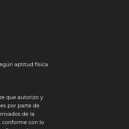
gún aptitud física
e que autorizo y
les por parte de
rivados de la
, conforme con lo