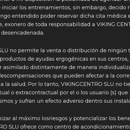
e iniciar los entrenamientos, sin embargo, decido 
engo entendido poder reservar dicha cita médica 
, exonero de toda responsabilidad a VIKING CEN
n desencadenada.
 no permite la venta o distribución de ningún t
roductos de ayudas ergogénicas en sus centros,
asimilado distintamente de manera individualiz
escompensaciones que pueden afectar a la correc
 y a la salud. Por lo tanto, VIKINGCENTRO SLU no t
ctual o extracontractual por el o los usuario (s) qu
mos y sufran un efecto adverso dentro sus instal
izar al máximo losriesgos y potencializar los benef
RO SLU ofrece como centro de acondicionamiento f