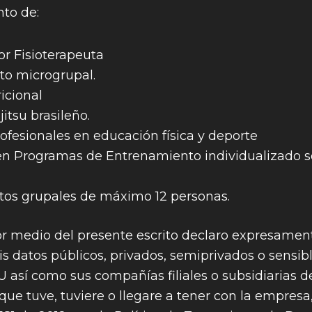
to de:
or Fisioterapeuta
o microgrupal.
icional
jitsu brasileño.
ofesionales en educación física y deporte
en Programas de Entrenamiento individualizado se
os grupales de máximo 12 personas.
r medio del presente escrito declaro expresament
s datos públicos, privados, semiprivados o sensib
sí como sus compañías filiales o subsidiarias de
que tuve, tuviere o llegare a tener con la empresa