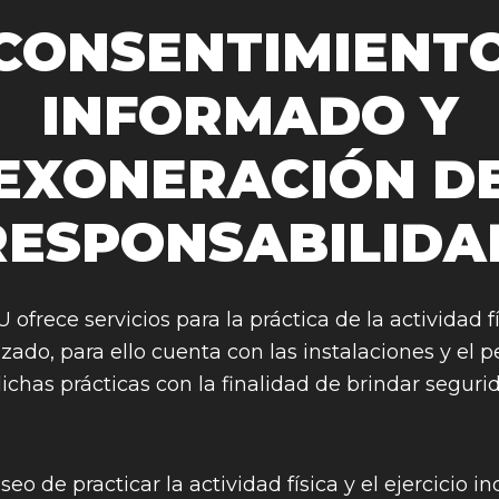
CONSENTIMIENT
INFORMADO Y
EXONERACIÓN D
RESPONSABILIDA
rece servicios para la práctica de la actividad fís
izado, para ello cuenta con las instalaciones y el p
ichas prácticas con la finalidad de brindar segur
eo de practicar la actividad física y el ejercicio i