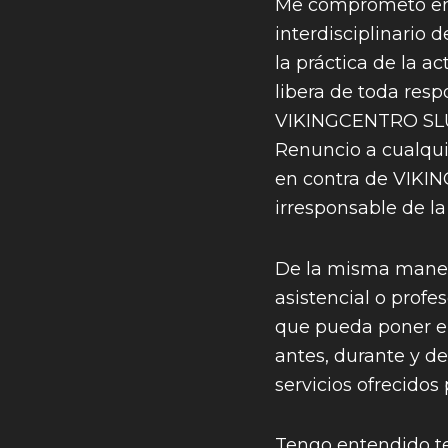
Me comprometo en 
interdisciplinario
la práctica de la ac
libera de toda resp
VIKINGCENTRO SLU, 
Renuncio a cualqui
en contra de VIKIN
irresponsable de l
De la misma maner
asistencial o profe
que pueda poner en
antes, durante y de
servicios ofrecido
Tengo entendido te