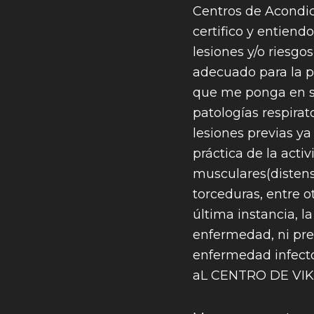
Centros de Acondi
certifico y entiendo
lesiones y/o riesgo
adecuado para la pr
que me ponga en si
patologías respirat
lesiones previas ya
práctica de la acti
musculares(distensi
torceduras, entre ot
última instancia, 
enfermedad, ni pre
enfermedad infecto
aL CENTRO DE VIKIN