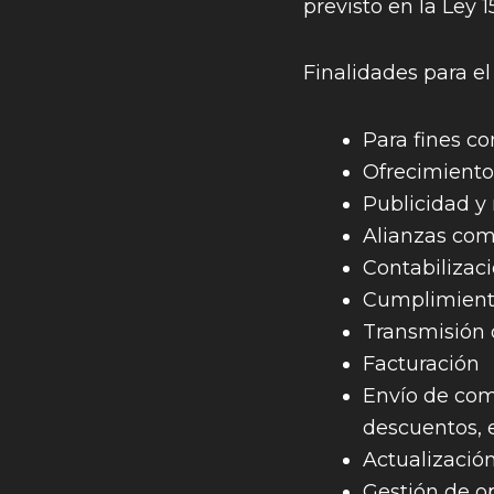
previsto en la Ley 
Finalidades para el
Para fines co
Ofrecimiento 
Publicidad y
Alianzas com
Contabilizaci
Cumplimiento
Transmisión 
Facturación
Envío de com
descuentos, 
Actualizació
Gestión de o