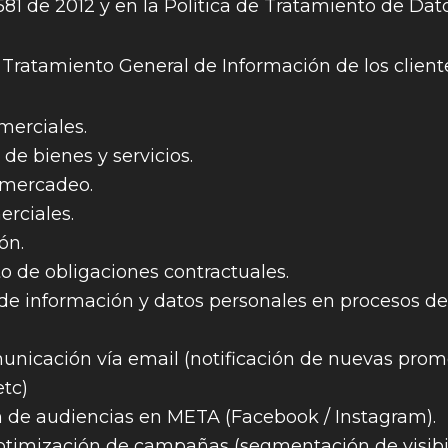
1581 de 2012 y en la Política de Tratamiento de Dat
 Tratamiento General de Información de los client
merciales.
de bienes y servicios.
 mercadeo.
erciales.
ón.
 de obligaciones contractuales.
de información y datos personales en procesos de 
unicación vía email (notificación de nuevas prom
etc)
n de audiencias en META (Facebook / Instagram).
ptimización de campañas (segmentación de visibi